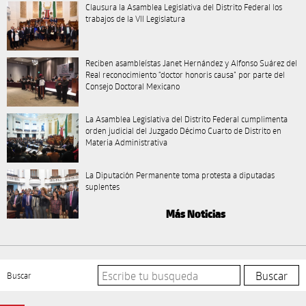
Clausura la Asamblea Legislativa del Distrito Federal los
trabajos de la VII Legislatura
Reciben asambleístas Janet Hernández y Alfonso Suárez del
Real reconocimiento “doctor honoris causa” por parte del
Consejo Doctoral Mexicano
La Asamblea Legislativa del Distrito Federal cumplimenta
orden judicial del Juzgado Décimo Cuarto de Distrito en
Materia Administrativa
La Diputación Permanente toma protesta a diputadas
suplentes
Más Noticias
Buscar