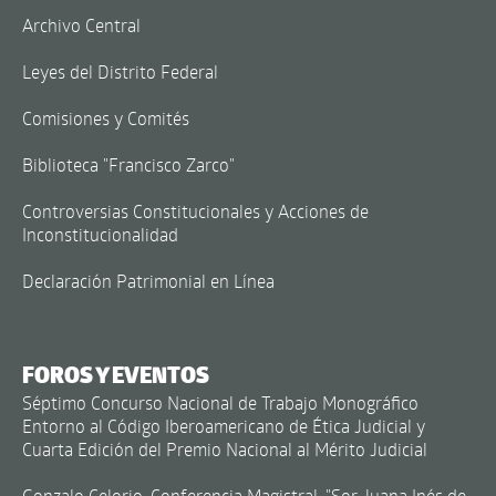
Archivo Central
Leyes del Distrito Federal
Comisiones y Comités
Biblioteca "Francisco Zarco"
Controversias Constitucionales y Acciones de
Inconstitucionalidad
Declaración Patrimonial en Línea
FOROS Y EVENTOS
Séptimo Concurso Nacional de Trabajo Monográfico
Entorno al Código Iberoamericano de Ética Judicial y
Cuarta Edición del Premio Nacional al Mérito Judicial
Gonzalo Celorio. Conferencia Magistral. "Sor Juana Inés de