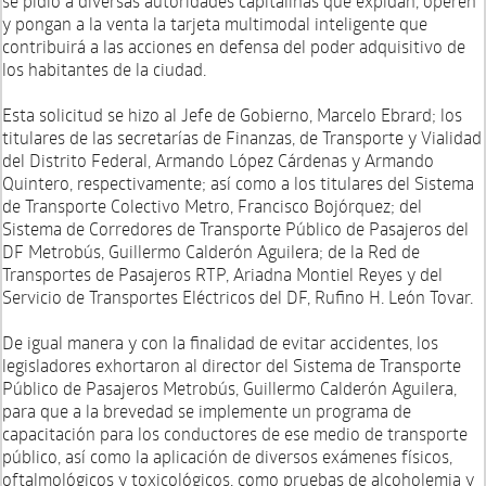
se pidió a diversas autoridades capitalinas que expidan, operen
y pongan a la venta la tarjeta multimodal inteligente que
contribuirá a las acciones en defensa del poder adquisitivo de
los habitantes de la ciudad.
Esta solicitud se hizo al Jefe de Gobierno, Marcelo Ebrard; los
titulares de las secretarías de Finanzas, de Transporte y Vialidad
del Distrito Federal, Armando López Cárdenas y Armando
Quintero, respectivamente; así como a los titulares del Sistema
de Transporte Colectivo Metro, Francisco Bojórquez; del
Sistema de Corredores de Transporte Público de Pasajeros del
DF Metrobús, Guillermo Calderón Aguilera; de la Red de
Transportes de Pasajeros RTP, Ariadna Montiel Reyes y del
Servicio de Transportes Eléctricos del DF, Rufino H. León Tovar.
De igual manera y con la finalidad de evitar accidentes, los
legisladores exhortaron al director del Sistema de Transporte
Público de Pasajeros Metrobús, Guillermo Calderón Aguilera,
para que a la brevedad se implemente un programa de
capacitación para los conductores de ese medio de transporte
público, así como la aplicación de diversos exámenes físicos,
oftalmológicos y toxicológicos, como pruebas de alcoholemia y