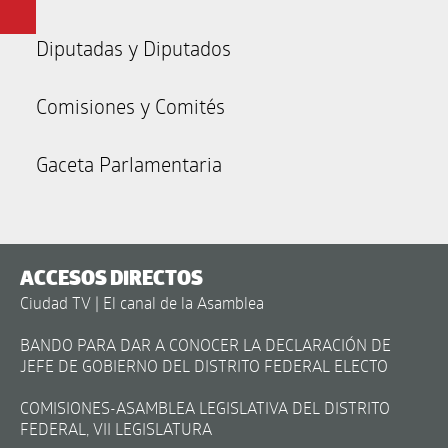
Diputadas y Diputados
Comisiones y Comités
Gaceta Parlamentaria
ACCESOS DIRECTOS
Ciudad TV | El canal de la Asamblea
BANDO PARA DAR A CONOCER LA DECLARACIÓN DE
JEFE DE GOBIERNO DEL DISTRITO FEDERAL ELECTO
COMISIONES-ASAMBLEA LEGISLATIVA DEL DISTRITO
FEDERAL, VII LEGISLATURA