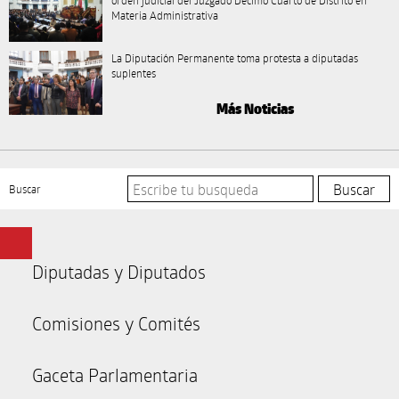
orden judicial del Juzgado Décimo Cuarto de Distrito en
Materia Administrativa
La Diputación Permanente toma protesta a diputadas
suplentes
Más Noticias
Buscar
Diputadas y Diputados
Comisiones y Comités
Gaceta Parlamentaria