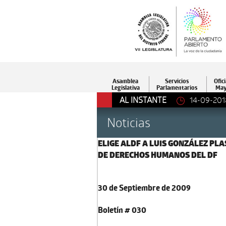
Asamblea
Servicios
Ofici
Legislativa
Parlamentarios
May
AL INSTANTE
14-09-201
Noticias
ELIGE ALDF A LUIS GONZÁLEZ PL
DE DERECHOS HUMANOS DEL DF
30 de Septiembre de 2009
Boletín # 030