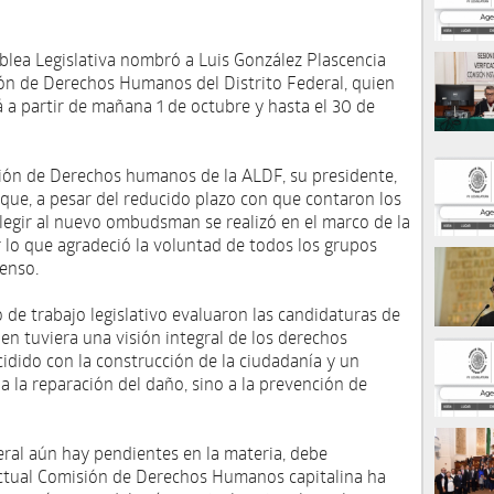
blea Legislativa nombró a Luis González Plascencia
ón de Derechos Humanos del Distrito Federal, quien
 a partir de mañana 1 de octubre y hasta el 30 de
sión de Derechos humanos de la ALDF, su presidente,
que, a pesar del reducido plazo con que contaron los
elegir al nuevo ombudsman se realizó en el marco de la
r lo que agradeció la voluntad de todos los grupos
enso.
 de trabajo legislativo evaluaron las candidaturas de
uien tuviera una visión integral de los derechos
dido con la construcción de la ciudadanía y un
a la reparación del daño, sino a la prevención de
deral aún hay pendientes en la materia, debe
actual Comisión de Derechos Humanos capitalina ha