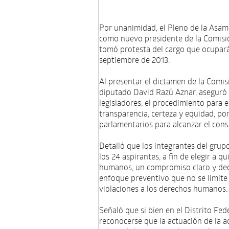
Por unanimidad, el Pleno de la Asam
como nuevo presidente de la Comisi
tomó protesta del cargo que ocupará
septiembre de 2013.
Al presentar el dictamen de la Comi
diputado David Razú Aznar, aseguró 
legisladores, el procedimiento para 
transparencia, certeza y equidad, po
parlamentarios para alcanzar el cons
Detalló que los integrantes del grupo
los 24 aspirantes, a fin de elegir a q
humanos, un compromiso claro y deci
enfoque preventivo que no se limite 
violaciones a los derechos humanos.
Señaló que si bien en el Distrito Fe
reconocerse que la actuación de la 