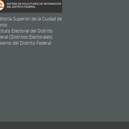
itoría Superior de la Ciudad de
xico
tituto Electoral del Distrito
eral (Distritos Electorales)
ierno del Distrito Federal