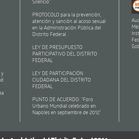
Silencio"
PROTOCOLO para la prevención,
Aud
atención y sanción al acoso sexual
Mé
en la Administración Pública del
Ins
Distrito Federal.
Fed
Gob
LEY DE PRESUPUESTO
PARTICIPATIVO DEL DISTRITO
FEDERAL
 y
LEY DE PARTICIPACIÓN
ad
CIUDADANA DEL DISTRITO
FEDERAL
ea
PUNTO DE ACUERDO: "Foro
Urbano Mundial celebrado en
Napoles en septiembre de 2012"