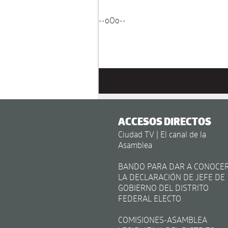
--oOo--
ACCESOS DIRECTOS
Ciudad TV | El canal de la
Asamblea
BANDO PARA DAR A CONOCE
LA DECLARACIÓN DE JEFE DE
GOBIERNO DEL DISTRITO
FEDERAL ELECTO
COMISIONES-ASAMBLEA