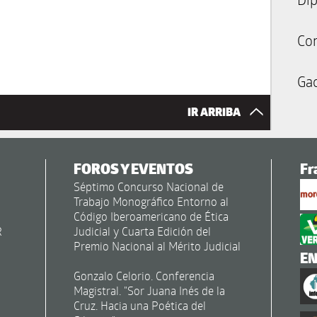
Co
Gac
IR ARRIBA
FOROS Y EVENTOS
Fr
Séptimo Concurso Nacional de
Trabajo Monográfico Entorno al
Código Iberoamericano de Ética
R
Judicial y Cuarta Edición del
Premio Nacional al Mérito Judicial
E
Gonzalo Celorio. Conferencia
Magistral. "Sor Juana Inés de la
Cruz. Hacia una Poética del