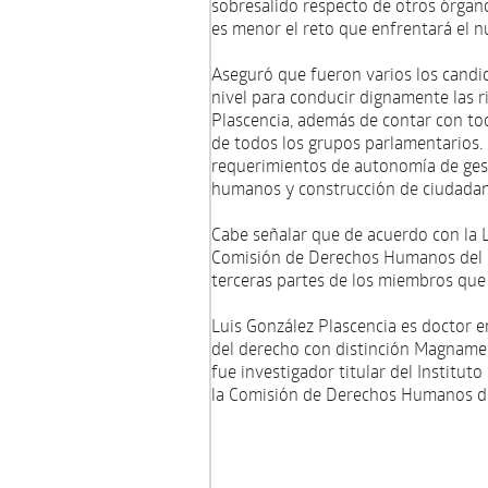
sobresalido respecto de otros órgano
es menor el reto que enfrentará el
Aseguró que fueron varios los candid
nivel para conducir dignamente las 
Plascencia, además de contar con tod
de todos los grupos parlamentarios.
requerimientos de autonomía de gesti
humanos y construcción de ciudadan
Cabe señalar que de acuerdo con la 
Comisión de Derechos Humanos del Di
terceras partes de los miembros que 
Luis González Plascencia es doctor e
del derecho con distinción Magnamen
fue investigador titular del Institut
la Comisión de Derechos Humanos del