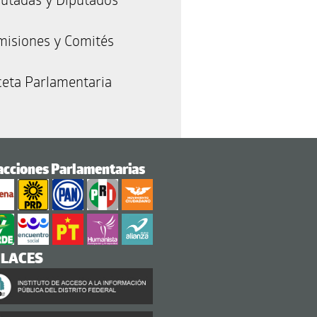
misiones y Comités
eta Parlamentaria
acciones Parlamentarias
NLACES