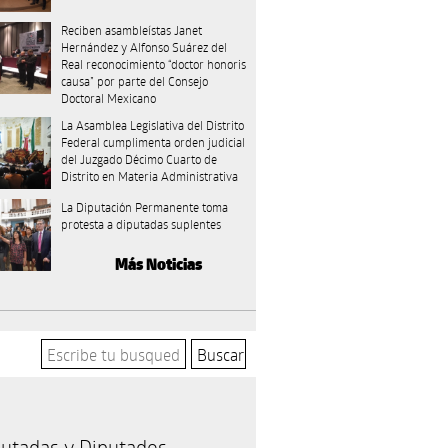
Reciben asambleístas Janet
Hernández y Alfonso Suárez del
Real reconocimiento “doctor honoris
causa” por parte del Consejo
Doctoral Mexicano
La Asamblea Legislativa del Distrito
Federal cumplimenta orden judicial
del Juzgado Décimo Cuarto de
Distrito en Materia Administrativa
La Diputación Permanente toma
protesta a diputadas suplentes
Más Noticias
utadas y Diputados