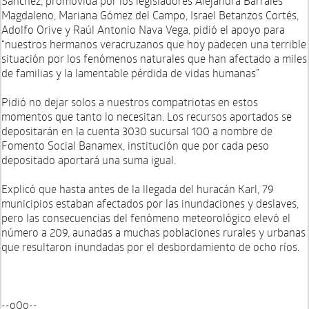
Sánchez, promovida por los legisladores Alejandra Barrales
Magdaleno, Mariana Gómez del Campo, Israel Betanzos Cortés,
Adolfo Orive y Raúl Antonio Nava Vega, pidió el apoyo para
“nuestros hermanos veracruzanos que hoy padecen una terrible
situación por los fenómenos naturales que han afectado a miles
de familias y la lamentable pérdida de vidas humanas”
Pidió no dejar solos a nuestros compatriotas en estos
momentos que tanto lo necesitan. Los recursos aportados se
depositarán en la cuenta 3030 sucursal 100 a nombre de
Fomento Social Banamex, institución que por cada peso
depositado aportará una suma igual.
Explicó que hasta antes de la llegada del huracán Karl, 79
municipios estaban afectados por las inundaciones y deslaves,
pero las consecuencias del fenómeno meteorológico elevó el
número a 209, aunadas a muchas poblaciones rurales y urbanas
que resultaron inundadas por el desbordamiento de ocho ríos.
--o0o--