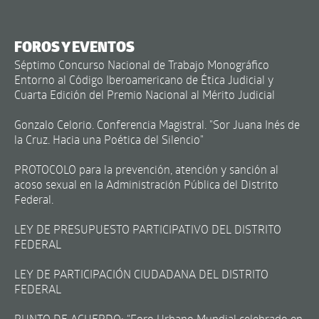
FOROS Y EVENTOS
Séptimo Concurso Nacional de Trabajo Monográfico
Entorno al Código Iberoamericano de Ética Judicial y
Cuarta Edición del Premio Nacional al Mérito Judicial
Gonzalo Celorio. Conferencia Magistral. "Sor Juana Inés de
la Cruz. Hacia una Poética del Silencio"
PROTOCOLO para la prevención, atención y sanción al
acoso sexual en la Administración Pública del Distrito
Federal.
LEY DE PRESUPUESTO PARTICIPATIVO DEL DISTRITO
FEDERAL
LEY DE PARTICIPACIÓN CIUDADANA DEL DISTRITO
FEDERAL
PUNTO DE ACUERDO: "Foro Urbano Mundial celebrado en