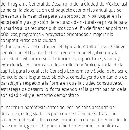
del Programa General de Desarrollo de la Ciudad de México, así
como en la elaboración del paquete económico anual que se
presenta a la Asamblea para su aprobación y participar en la
aportación y asignación de recursos de naturaleza privada para
sumarlos a los recursos públicos con el fin de financiar políticas
públicas, programas y proyectos orientados a mejorar la
competitividad de la ciudad.
Al fundamentar el dictamen, el diputado Adolfo Orive Bellinger
señaló que el Distrito Federal requiere que el gobierno y la
sociedad civil sumen sus atribuciones, capacidades, visión y
experiencia, en torno a su desarrollo económico y social de la
capital, para lo cual este Consejo Económico y Social debe ser el
vehículo para lograr este objetivo, constituyendo un cambio de
paradigma respecto a la forma en que la ciudad construye su
estrategia de desarrollo, fortaleciendo así la participación de la
sociedad civil y el entorno democrático.
Al hacer un paréntesis, antes de leer los considerando del
dictamen, el legislador expuso que está en juego tratar no
solamente de salir de la crisis económica que padecemos desde
hace un año, generada por un modelo económico neoliberal