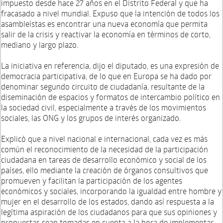
impuesto desde hace 27 años en el Distrito Federal y que ha
fracasado a nivel mundial. Expuso que la intención de todos los
asambleístas es encontrar una nueva economía que permita
salir de la crisis y reactivar la economía en términos de corto,
mediano y largo plazo.
La iniciativa en referencia, dijo el diputado, es una expresión de
democracia participativa, de lo que en Europa se ha dado por
denominar segundo circuito de ciudadanía, resultante de la
diseminación de espacios y formatos de intercambio político en
la sociedad civil, especialmente a través de los movimientos
sociales, las ONG y los grupos de interés organizado.
Explicó que a nivel nacional e internacional, cada vez es más
común el reconocimiento de la necesidad de la participación
ciudadana en tareas de desarrollo económico y social de los
países, ello mediante la creación de órganos consultivos que
promueven y facilitan la participación de los agentes
económicos y sociales, incorporando la igualdad entre hombre y
mujer en el desarrollo de los estados, dando así respuesta a la
legítima aspiración de los ciudadanos para que sus opiniones y
propuestas sean tomadas en cuenta a la hora de implementar